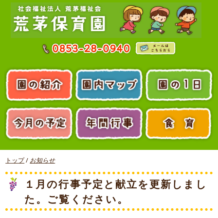
トップ
/
お知らせ
１月の行事予定と献立を更新しまし
た。ご覧ください。